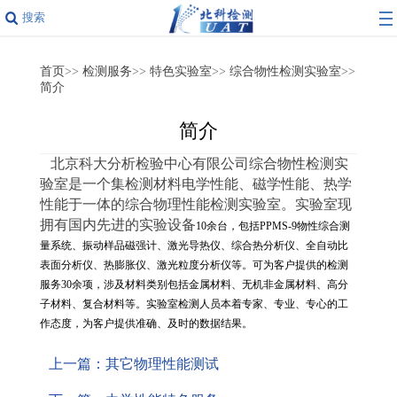
搜索
首页
>>
检测服务
>>
特色实验室
>>
综合物性检测实验室
>>
简介
简介
北京科大分析检验中心有限公司综合物性检测实
验室是一个集检测材料电学性能、磁学性能、热学
性能于一体的综合物理性能检测实验室。实验室现
拥有国内先进的实验设备
10
余台，包括
PPMS-9
物性综合测
量系统、振动样品磁强计、激光导热仪、综合热分析仪、全自动比
表面分析仪、热膨胀仪、激光粒度分析仪等。可为客户提供的检测
服务
30
余项，涉及材料类别包括金属材料、无机非金属材料、高分
子材料、复合材料等。实验室检测人员本着专家、专业、专心的工
作态度，为客户提供准确、及时的数据结果。
上一篇：其它物理性能测试