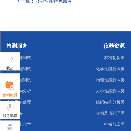
下一篇：力学性能特色服务
检测服务
仪器资源
力学性能测试
材料制备类
收起
物理性能测试
化学性能测试类
化学性能测试
物理性能测试类
组织结构分析
力学性能测试类
预约检测
金相及热处理
组织结构分析类
材料制备
金相及热处理类
服务流程
腐蚀与电化学
机械加工类